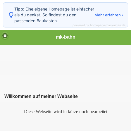
Tipp:
Eine eigene Homepage ist einfacher
als du denkst. So findest du den
Mehr erfahren ›
passenden Baukasten.
powered by homepage-baukasten.de
mk-bahn
Willkommen auf meiner Webseite
Diese Webseite wird in kürze noch bearbeitet